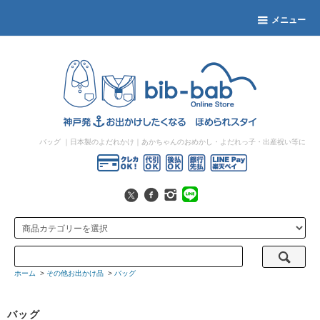
メニュー
バッグ
｜日本製のよだれかけ｜あかちゃんのおめかし・よだれっ子・出産祝い等に
ホーム
>
その他お出かけ品
>
バッグ
バッグ