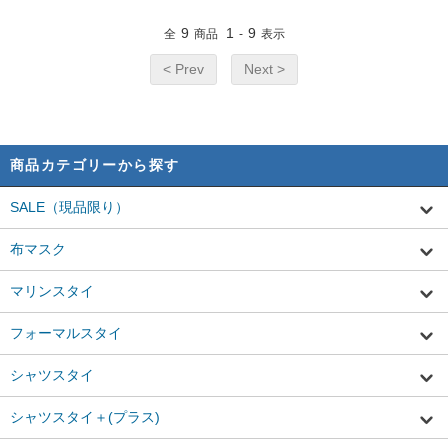
9
1
9
全
商品
-
表示
< Prev
Next >
商品カテゴリーから探す
SALE（現品限り）
布マスク
マリンスタイ
フォーマルスタイ
シャツスタイ
シャツスタイ＋(プラス)