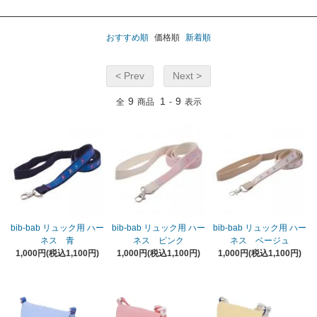
おすすめ順
価格順
新着順
< Prev
Next >
9
1
9
全
商品
-
表示
bib-bab リュック用 ハー
bib-bab リュック用 ハー
bib-bab リュック用 ハー
ネス 青
ネス ピンク
ネス ベージュ
1,000円(税込1,100円)
1,000円(税込1,100円)
1,000円(税込1,100円)