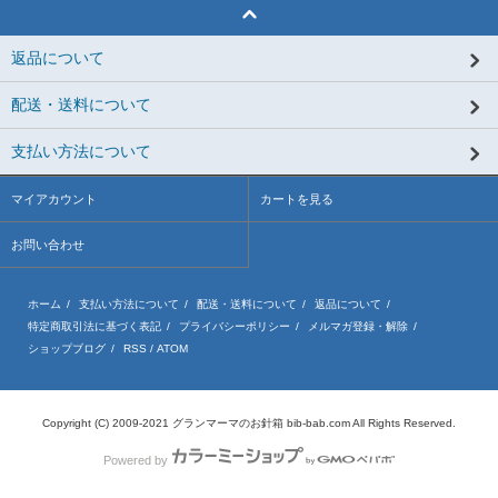
返品について
配送・送料について
支払い方法について
マイアカウント
カートを見る
お問い合わせ
ホーム
/
支払い方法について
/
配送・送料について
/
返品について
/
特定商取引法に基づく表記
/
プライバシーポリシー
/
メルマガ登録・解除
/
ショップブログ
/
RSS
/
ATOM
Copyright (C) 2009-2021 グランマーマのお針箱 bib-bab.com All Rights Reserved.
Powered by