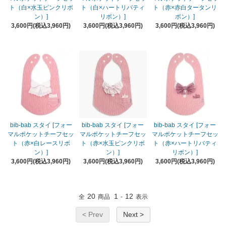
ト（白×水玉ピンクリボ
ト（白×ハートリバティ
ト（赤×赤白タータンリ
ン）]
リボン）]
ボン）]
3,600円(税込3,960円)
3,600円(税込3,960円)
3,600円(税込3,960円)
bib-bab スタイ [フォー
bib-bab スタイ [フォー
bib-bab スタイ [フォー
マルポケットチーフセッ
マルポケットチーフセッ
マルポケットチーフセッ
ト（赤×白レースリボ
ト（赤×水玉ピンクリボ
ト（赤×ハートリバティ
ン）]
ン）]
リボン）]
3,600円(税込3,960円)
3,600円(税込3,960円)
3,600円(税込3,960円)
20
1
12
全
商品
-
表示
< Prev
Next >