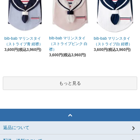
bib-bab マリンスタイ
bib-bab マリンスタイ
bib-bab マリンスタイ
（ストライプピンク 白
（ストライプ青 紺襟）
（ストライプ白 紺襟）
襟）
3,600円(税込3,960円)
3,600円(税込3,960円)
3,600円(税込3,960円)
もっと見る
返品について