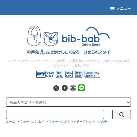
メニュー
フォーマルポケットチーフセット（女の子）
｜日本製のよだれかけ｜あかちゃんのおめか
し・よだれっ子・出産祝い等に
ホーム
>
フォーマルスタイ
>
フォーマルポケットチーフセット（女の子）