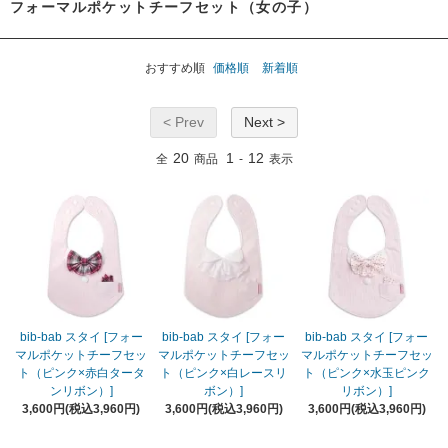
フォーマルポケットチーフセット（女の子）
おすすめ順
価格順
新着順
< Prev
Next >
20
1
12
全
商品
-
表示
bib-bab スタイ [フォー
bib-bab スタイ [フォー
bib-bab スタイ [フォー
マルポケットチーフセッ
マルポケットチーフセッ
マルポケットチーフセッ
ト（ピンク×赤白タータ
ト（ピンク×白レースリ
ト（ピンク×水玉ピンク
ンリボン）]
ボン）]
リボン）]
3,600円(税込3,960円)
3,600円(税込3,960円)
3,600円(税込3,960円)