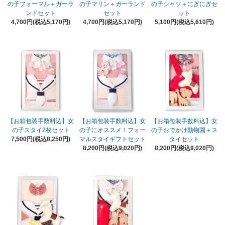
の子フォーマル＋ガーラ
の子マリン＋ガーランド
の子シャツ＋にぎにぎセ
ンドセット
セット
ット
4,700円(税込5,170円)
4,700円(税込5,170円)
5,100円(税込5,610円)
【お箱包装手数料込】女
【お箱包装手数料込】女
【お箱包装手数料込】女
の子スタイ2枚セット
の子にオススメ！フォー
の子おでかけ動物園＋ス
7,500円(税込8,250円)
マルスタイギフトセット
タイセット
8,200円(税込9,020円)
8,200円(税込9,020円)