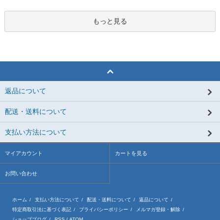
もっと見る
返品について
配送・送料について
支払い方法について
マイアカウント
カートを見る
お問い合わせ
ホーム
/
支払い方法について
/
配送・送料について
/
返品について
/
特定商取引法に基づく表記
/
プライバシーポリシー
/
メルマガ登録・解除
/
ショップブログ
/
RSS
/
ATOM