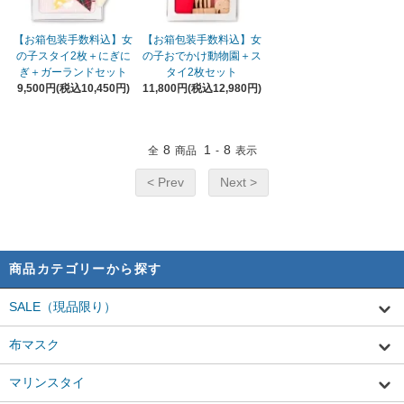
【お箱包装手数料込】女
【お箱包装手数料込】女
の子スタイ2枚＋にぎに
の子おでかけ動物園＋ス
ぎ＋ガーランドセット
タイ2枚セット
9,500円(税込10,450円)
11,800円(税込12,980円)
8
1
8
全
商品
-
表示
< Prev
Next >
商品カテゴリーから探す
SALE（現品限り）
布マスク
マリンスタイ