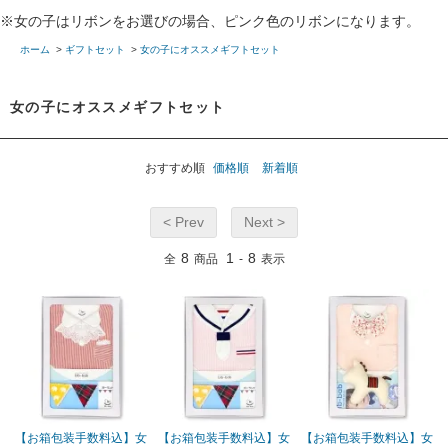
※女の子はリボンをお選びの場合、ピンク色のリボンになります。
ホーム
>
ギフトセット
>
女の子にオススメギフトセット
女の子にオススメギフトセット
おすすめ順
価格順
新着順
< Prev
Next >
8
1
8
全
商品
-
表示
【お箱包装手数料込】女
【お箱包装手数料込】女
【お箱包装手数料込】女