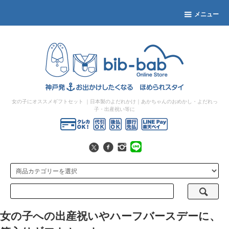
メニュー
女の子にオススメギフトセット
｜日本製のよだれかけ｜あかちゃんのおめかし・よだれっ
子・出産祝い等に
女の子への出産祝いやハーフバースデーに、