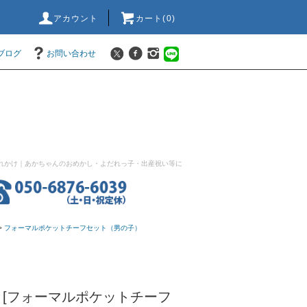
アカウント
カート(0)
ブログ
お問い合わせ
れかけ｜あかちゃんのおめかし・よだれっ子・出産祝い等に
>
フォーマルポケットチーフセット（男の子）
スタイ [フォーマルポケットチーフ