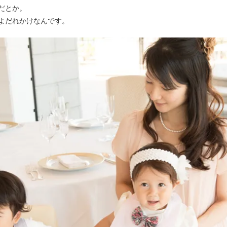
だとか。
よだれかけなんです。