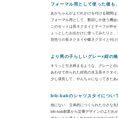
フォーマル用として使った後も
あかちゃんがよだれかけを付ける期間は
フォーマル用として、数回しか使う機会
このセットは長ネクタイとチーフが外せ
ょっとしたお出かけに使ってみたりと、
別売りの長ネクタイや蝶ネクタイと付け
より男の子らしいグレー×紺の
キリッと引き締まるような、グレーと白
あわせて作られた紺色の水玉長ネクタイ
少し成長して、やんちゃになってきたあ
bib-babのシャツスタイについ
他にない、立体的につくられた小さな丸
bib-bab創業から定番デザインのよだれ