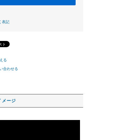
く表記
える
い合わせる
イメージ