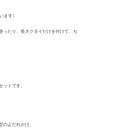
います）
使ったり、長ネクタイだけを付けて、ち
セットです。
型のよだれかけ。