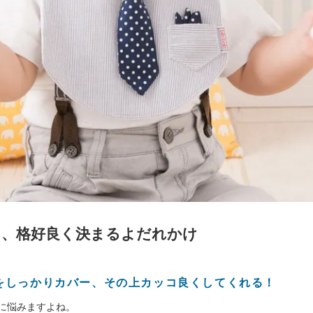
も、格好良く決まるよだれかけ
をしっかりカバー、その上カッコ良くしてくれる！
に悩みますよね。