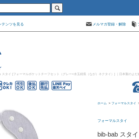
ンテンツを見る
メルマガ登録・解除
-bab スタイ [フォーマルポケットチーフセット（グレー×水玉紺長（なが）ネクタイ）]
｜日本製のよだ
ホーム
>
フォーマルスタイ
フォーマルスタイ
bib-bab 