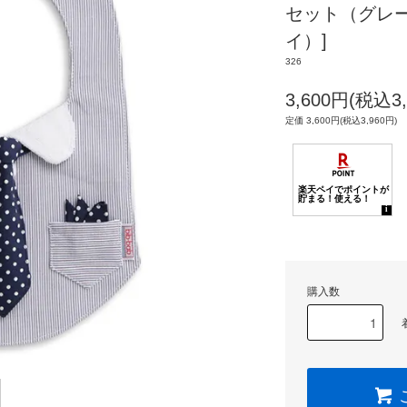
セット（グレ
イ）]
326
3,600円(税込3,
定価 3,600円(税込3,960円)
購入数