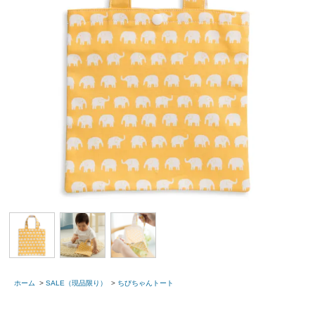
ホーム
>
SALE（現品限り）
>
ちびちゃんトート