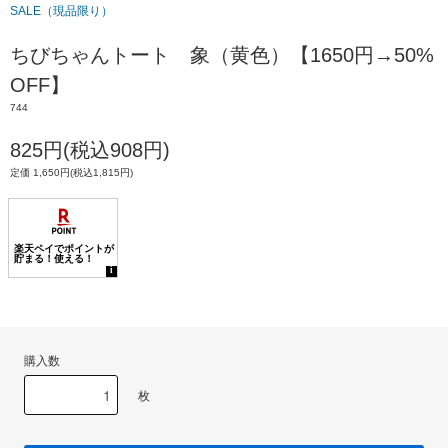
SALE（現品限り）
ちびちゃんトート 象（黄色）【1650円→50%
OFF】
744
825円(税込908円)
定価 1,650円(税込1,815円)
購入数
枚