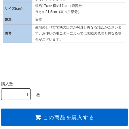
縦約17cm×横約17cm（袋部分）
サイズ(cm)
長さ約21.5cm（取っ手部分）
製造
日本
生地のとり方で柄の出方が写真と異なる場合がございま
備考
す。お使いのモニターによっては実際の色味と異なる場
合がございます。
購入数
枚
この商品を購入する