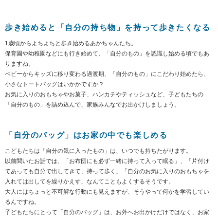
歩き始めると「自分の持ち物」を持って歩きたくなる
1歳頃からよちよちと歩き始めるあかちゃんたち。
保育園や幼稚園などにも行き始めて、「自分のもの」を認識し始める頃でもあ
りますね。
ベビーからキッズに移り変わる過渡期、「自分のもの」にこだわり始めたら、
小さなトートバッグはいかかですか？
お気に入りのおもちゃやお菓子、ハンカチやティッシュなど、子どもたちの
「自分のもの」を詰め込んで、家族みんなでお出かけしましょう。
「自分のバッグ」はお家の中でも楽しめる
こどもたちは「自分の気に入ったもの」は、いつでも持ちたがります。
以前聞いたお話では、「お布団にも必ず一緒に持って入って眠る」、「片付け
てあっても自分で出してきて、持って歩く」「自分のお気に入りのおもちゃを
入れては出してを繰りかえす」なんてこともよくするそうです。
大人にはちょっと不可解な行動にも見えますが、そうやって何かを学習してい
るんですね。
子どもたちにとって「自分のバッグ」は、お外へお出かけだけではなく、お家