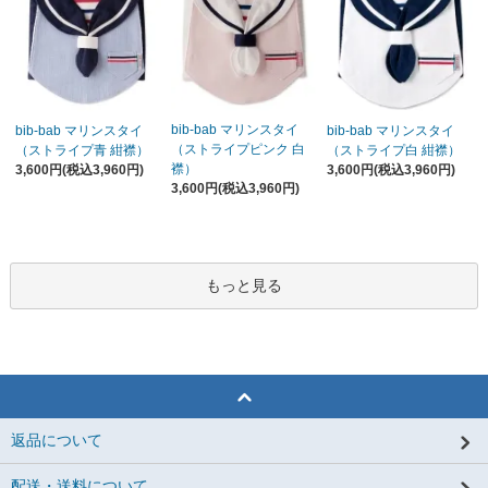
bib-bab マリンスタイ
bib-bab マリンスタイ
bib-bab マリンスタイ
（ストライプピンク 白
（ストライプ青 紺襟）
（ストライプ白 紺襟）
襟）
3,600円(税込3,960円)
3,600円(税込3,960円)
3,600円(税込3,960円)
もっと見る
返品について
配送・送料について