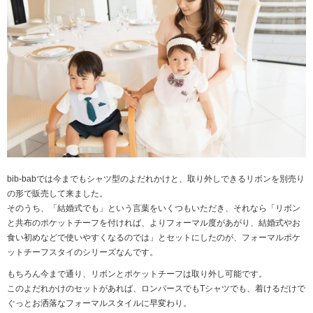
bib-babでは今までもシャツ型のよだれかけと、取り外しできるリボンを別売り
の形で販売して来ました。
そのうち、「結婚式でも」という言葉をいくつもいただき、それなら「リボン
と共布のポケットチーフを付ければ、よりフォーマル度があがり、結婚式やお
食い初めなどで使いやすくなるのでは」とセットにしたのが、フォーマルポケ
ットチーフスタイのシリーズなんです。
もちろん今まで通り、リボンとポケットチーフは取り外し可能です。
このよだれかけのセットがあれば、ロンパースでもTシャツでも、着けるだけで
ぐっとお洒落なフォーマルスタイルに早変わり。