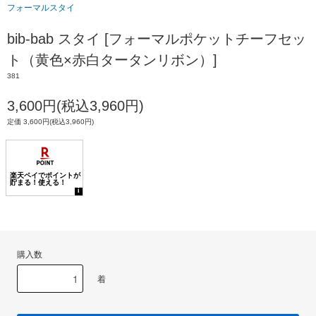
フォーマルスタイ
bib-bab スタイ [フォーマルポケットチーフセッ
ト（黄色×赤白タータンリボン）]
381
3,600円(税込3,960円)
定価 3,600円(税込3,960円)
購入数
着