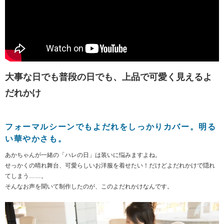
大事な日でも普段の日でも、上品で可愛く見えるよ
だれかけ
フォーマルシーンでもよだれをしっかりカバー。明る
い華やかさも。
あかちゃんが一緒の「ハレの日」は装いに悩みますよね。
せっかくの晴れ舞台、可愛らしいお洋服を着せたい！だけどよだれかけで隠れ
てしまう……。
そんなお声を聞いて制作したのが、このよだれかけなんです。