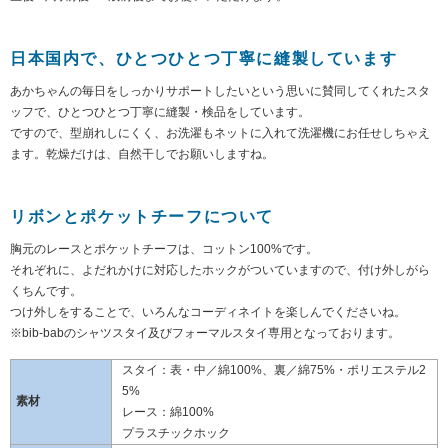
日本国内で、ひとつひとつ丁寧に縫製しています
あかちゃんの毎日をしっかりサポートしたいという思いに賛同してくれたスタ
ッフで、ひとつひとつ丁寧に縫製・検品をしています。
ですので、型崩れしにくく、お洗濯もネットに入れて洗濯機にお任せしちゃえ
ます。乾燥だけは、自然干しでお願いしますね。
リボンとポケットチーフについて
胸元のレースとポケットチーフは、コットン100%です。
それぞれに、よだれかけに対応したホックがついていますので、付け外しがら
くちんです。
つけ外しをすることで、いろんなコーディネイトを楽しんでくださいね。
※bib-babのシャツスタイ及びフォーマルスタイ専用となっております。
スタイ：表・中／綿100%、裏／綿75%・ポリエステル2
5%
素材
レース：綿100%
プラスチックホック