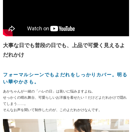
大事な日でも普段の日でも、上品で可愛く見えるよ
だれかけ
フォーマルシーンでもよだれをしっかりカバー。明る
い華やかさも。
あかちゃんが一緒の「ハレの日」は装いに悩みますよね。
せっかくの晴れ舞台、可愛らしいお洋服を着せたい！だけどよだれかけで隠れ
てしまう……。
そんなお声を聞いて制作したのが、このよだれかけなんです。