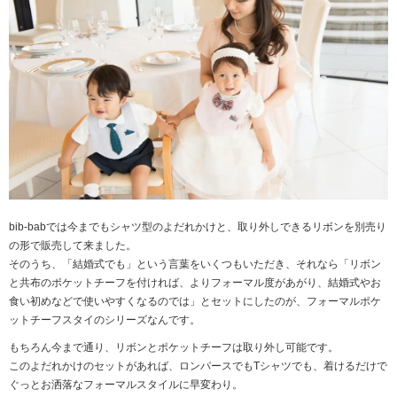
bib-babでは今までもシャツ型のよだれかけと、取り外しできるリボンを別売り
の形で販売して来ました。
そのうち、「結婚式でも」という言葉をいくつもいただき、それなら「リボン
と共布のポケットチーフを付ければ、よりフォーマル度があがり、結婚式やお
食い初めなどで使いやすくなるのでは」とセットにしたのが、フォーマルポケ
ットチーフスタイのシリーズなんです。
もちろん今まで通り、リボンとポケットチーフは取り外し可能です。
このよだれかけのセットがあれば、ロンパースでもTシャツでも、着けるだけで
ぐっとお洒落なフォーマルスタイルに早変わり。